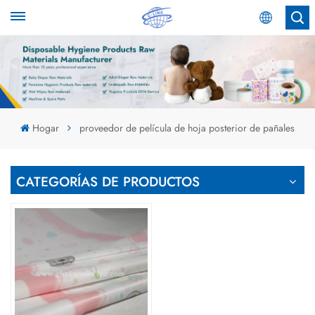
Español
English
Español
Hogar
proveedor de película de hoja posterior de pañales
عربي
CATEGORÍAS DE PRODUCTOS