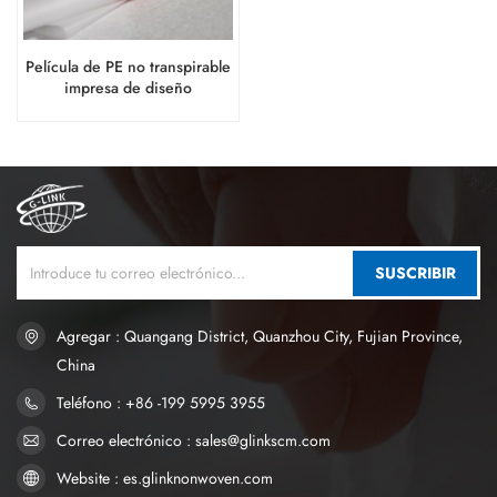
Película de PE no transpirable
impresa de diseño
personalizado para pañales
de bebé
SUSCRIBIR
Agregar : Quangang District, Quanzhou City, Fujian Province,
China
Teléfono : +86 -199 5995 3955
Correo electrónico : sales@glinkscm.com
Website : es.glinknonwoven.com