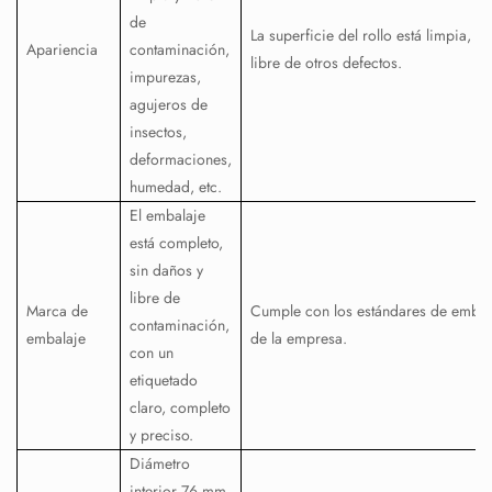
de
La superficie del rollo está limpia, li
Apariencia
contaminación,
libre de otros defectos.
impurezas,
agujeros de
insectos,
deformaciones,
humedad, etc.
El embalaje
está completo,
sin daños y
libre de
Marca de
Cumple con los estándares de embal
contaminación,
embalaje
de la empresa.
con un
etiquetado
claro, completo
y preciso.
Diámetro
interior 76 mm,