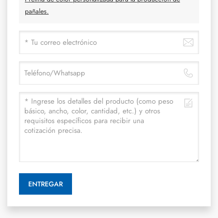
pañales.
ENTREGAR