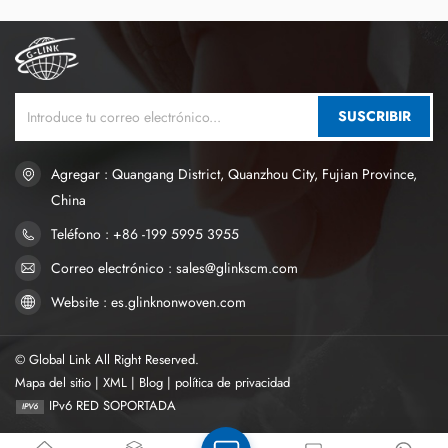
SUSCRIBIR
Agregar : Quangang District, Quanzhou City, Fujian Province,
China
Teléfono : +86 -199 5995 3955
Correo electrónico : sales@glinkscm.com
Website : es.glinknonwoven.com
© Global Link All Right Reserved.
Mapa del sitio
|
XML
|
Blog
|
política de privacidad
IPv6 RED SOPORTADA