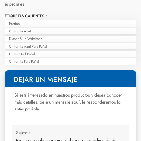
especiales.
ETIQUETAS CALIENTES :
Pretina
Cinturilla Azul
Diaper Blue Waistband
Cinturilla Azul Para Pañal
Cintura Del Pañal
Cinturilla Para Pañal
DEJAR UN MENSAJE
Si está interesado en nuestros productos y desea conocer
más detalles, deje un mensaje aquí, le responderemos lo
antes posible.
Sujeto :
Pretina de color personalizada para la producción de