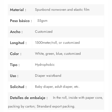
Spunbond nonwoven and elastic film
Material :
55gsm
Peso básico :
Customized
Ancho :
1500meter/roll, or customized
Longitud :
White, green, blue, customized
Color :
Hydrophobic
Tipo :
Diaper waistband
Uso :
Baby diaper, adult diaper, etc.
Solicitud :
In the roll, inside with paper core,
Detalles de embalaje :
packing by carton; Strandard export packing.