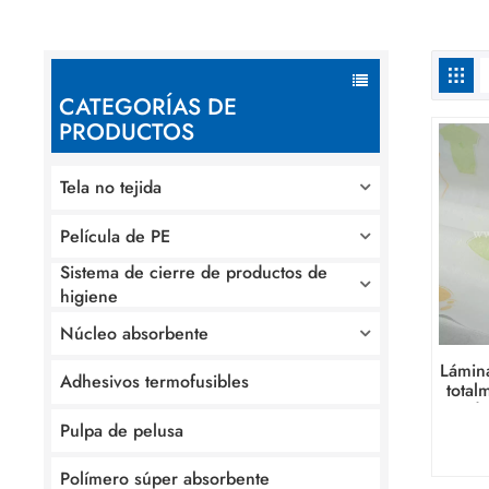
CATEGORÍAS DE
PRODUCTOS
Tela no tejida
Película de PE
Sistema de cierre de productos de
higiene
Núcleo absorbente
Lámina
Adhesivos termofusibles
total
produ
Pulpa de pelusa
Polímero súper absorbente