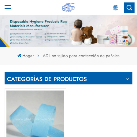
Español
English
Español
Hogar
ADL no tejido para confección de pañales
عربي
CATEGORÍAS DE PRODUCTOS