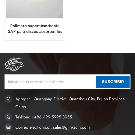
Polímero superabsorbente
SAP para discos absorbentes
de lactancia desechables
SUSCRIBIR
Agregar : Quangang District, Quanzhou City, Fujian Province,
China
Teléfono : +86 -199 5995 3955
Correo electrónico : sales@glinkscm.com